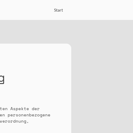
Start
g
ten Aspekte der
en personenbezogene
verordnung,