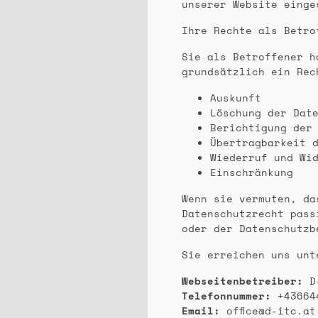
unserer Website einge
Ihre Rechte als Betro
Sie als Betroffener h
grundsätzlich ein Rec
Auskunft
Löschung der Dat
Berichtigung der
Übertragbarkeit 
Wiederruf und Wi
Einschränkung
Wenn sie vermuten, da
Datenschutzrecht pass
oder der Datenschutzb
Sie erreichen uns unt
Webseitenbetreiber:
D-
Telefonnummer:
+43664
Email:
office@d-itc.at