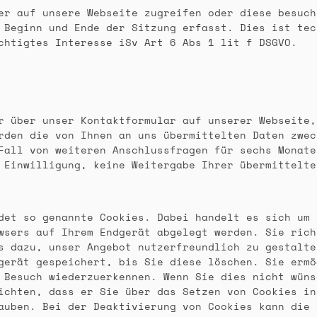
er auf unsere Webseite zugreifen oder diese besuch
 Beginn und Ende der Sitzung erfasst. Dies ist tec
chtigtes Interesse iSv Art 6 Abs 1 lit f DSGVO.
r über unser Kontaktformular auf unserer Webseite,
rden die von Ihnen an uns übermittelten Daten zwec
Fall von weiteren Anschlussfragen für sechs Monate
 Einwilligung, keine Weitergabe Ihrer übermittelte
det so genannte Cookies. Dabei handelt es sich um 
wsers auf Ihrem Endgerät abgelegt werden. Sie rich
s dazu, unser Angebot nutzerfreundlich zu gestalte
gerät gespeichert, bis Sie diese löschen. Sie ermö
 Besuch wiederzuerkennen. Wenn Sie dies nicht wüns
ichten, dass er Sie über das Setzen von Cookies in
auben. Bei der Deaktivierung von Cookies kann die 