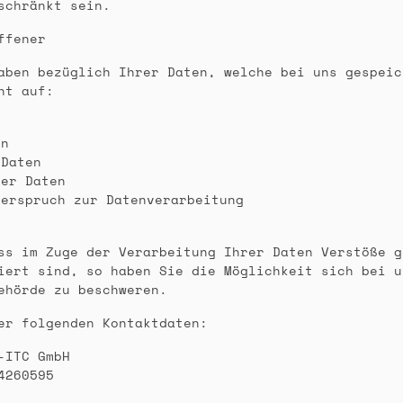
schränkt sein.
ffener
aben bezüglich Ihrer Daten, welche bei uns gespeic
ht auf:
en
 Daten
der Daten
derspruch zur Datenverarbeitung
ss im Zuge der Verarbeitung Ihrer Daten Verstöße g
iert sind, so haben Sie die Möglichkeit sich bei u
ehörde zu beschweren.
er folgenden Kontaktdaten:
ITC GmbH
4260595