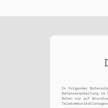
In folgender Datensch
Datenverarbeitung im 
Daten nur auf Grundla
Telekommunikationsges